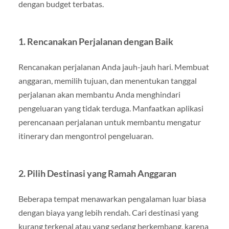
dengan budget terbatas.
1.
Rencanakan Perjalanan dengan Baik
Rencanakan perjalanan Anda jauh-jauh hari. Membuat
anggaran, memilih tujuan, dan menentukan tanggal
perjalanan akan membantu Anda menghindari
pengeluaran yang tidak terduga. Manfaatkan aplikasi
perencanaan perjalanan untuk membantu mengatur
itinerary dan mengontrol pengeluaran.
2.
Pilih Destinasi yang Ramah Anggaran
Beberapa tempat menawarkan pengalaman luar biasa
dengan biaya yang lebih rendah. Cari destinasi yang
kurang terkenal atau yang sedang berkembang, karena