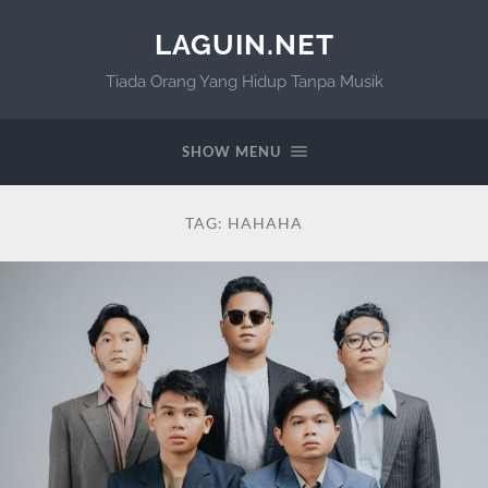
LAGUIN.NET
Tiada Orang Yang Hidup Tanpa Musik
SHOW MENU
TAG:
HAHAHA