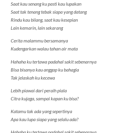
Saat kau senang ku pasti kau lupakan
Saat tak tenang tebak siapa yang datang
Rindu kau bilang, saat kau kesepian
Lain kemarin, lain sekarang
Cerita malammu bersamanya
Kudengarkan walau tahan air mata
Hahaha ku tertawa padahal sakit sebenarnya
Bisa bisanya kau anggap ku bahagia
Tak jelaskah ku kecewa
Lebih piawai dari peraih piala
Citra kujaga, sampai kapan ku bisa?
Katamu tak ada yang sepertinya
Apa kau lupa siapa yang selalu ada?
Hahaha ku tertawa padahal sakit sebenarnya