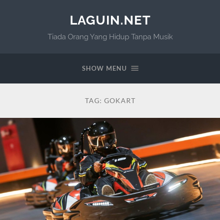
LAGUIN.NET
Tiada Orang Yang Hidup Tanpa Musik
SHOW MENU
TAG:
GOKART