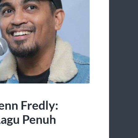
nn Fredly:
 Lagu Penuh