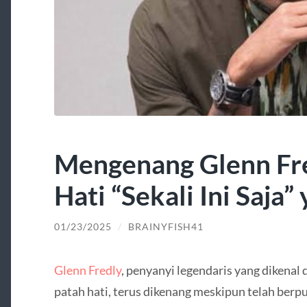
Mengenang Glenn Fre
Hati “Sekali Ini Saja”
01/23/2025
/
BRAINYFISH41
Glenn Fredly
, penyanyi legendaris yang dikenal
patah hati, terus dikenang meskipun telah berpu