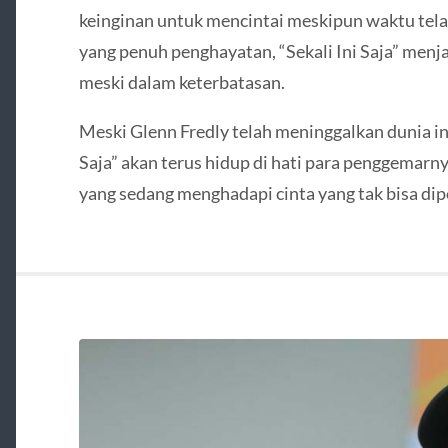
keinginan untuk mencintai meskipun waktu tel
yang penuh penghayatan, “Sekali Ini Saja” menja
meski dalam keterbatasan.
Meski Glenn Fredly telah meninggalkan dunia ini
Saja” akan terus hidup di hati para penggemarny
yang sedang menghadapi cinta yang tak bisa di