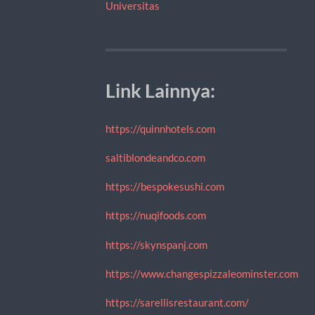
Universitas
Link Lainnya:
https://quinnhotels.com
saltiblondeandco.com
https://bespokesushi.com
https://nuqifoods.com
https://skynspanj.com
https://www.changespizzaleominster.com
https://sarellisrestaurant.com/