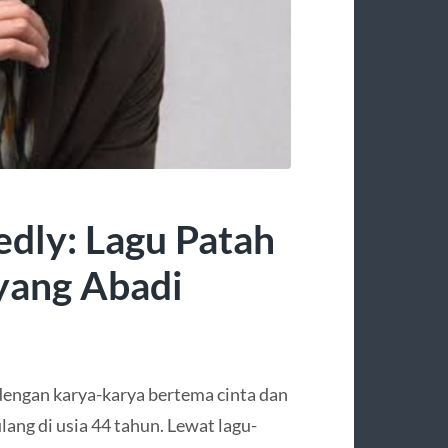
dly: Lagu Patah
 yang Abadi
 dengan karya-karya bertema cinta dan
lang di usia 44 tahun. Lewat lagu-