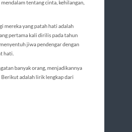
mendalam tentang cinta, kehilangan,
gi mereka yang patah hati adalah
ang pertama kali dirilis pada tahun
m menyentuh jiwa pendengar dengan
 hati.
 ingatan banyak orang, menjadikannya
 Berikut adalah lirik lengkap dari