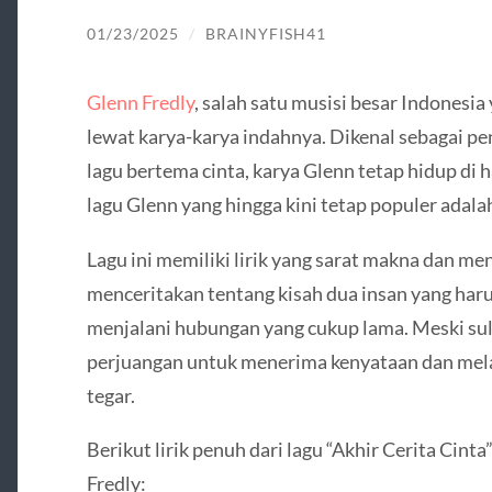
01/23/2025
/
BRAINYFISH41
Glenn Fredly
, salah satu musisi besar Indonesia
lewat karya-karya indahnya. Dikenal sebagai p
lagu bertema cinta, karya Glenn tetap hidup di 
lagu Glenn yang hingga kini tetap populer adalah
Lagu ini memiliki lirik yang sarat makna dan men
menceritakan tentang kisah dua insan yang har
menjalani hubungan yang cukup lama. Meski sul
perjuangan untuk menerima kenyataan dan mela
tegar.
Berikut lirik penuh dari lagu “Akhir Cerita Cint
Fredly: