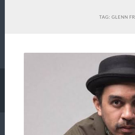
TAG:
GLENN F