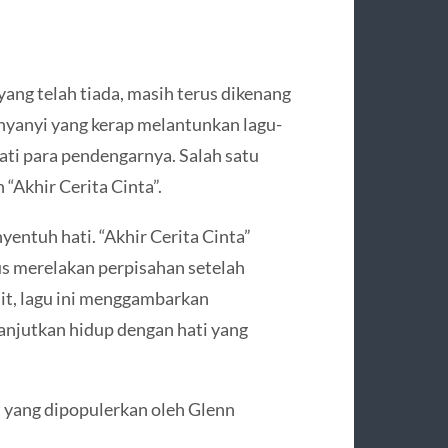
 yang telah tiada, masih terus dikenang
enyanyi yang kerap melantunkan lagu-
hati para pendengarnya. Salah satu
 “Akhir Cerita Cinta”.
yentuh hati. “Akhir Cerita Cinta”
us merelakan perpisahan setelah
it, lagu ini menggambarkan
njutkan hidup dengan hati yang
a” yang dipopulerkan oleh Glenn