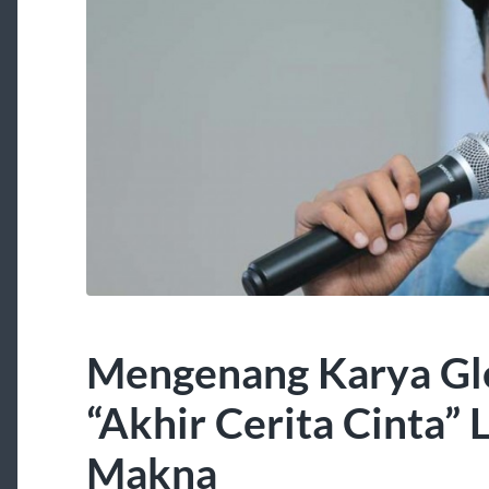
Mengenang Karya Gle
“Akhir Cerita Cinta”
Makna