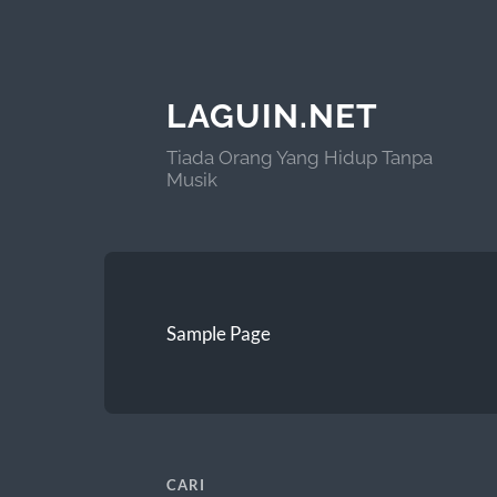
LAGUIN.NET
Tiada Orang Yang Hidup Tanpa
Musik
Sample Page
CARI