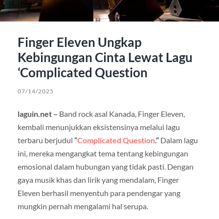
Finger Eleven Ungkap
Kebingungan Cinta Lewat Lagu
‘Complicated Question
07/14/2025
laguin.net –
Band rock asal Kanada, Finger Eleven,
kembali menunjukkan eksistensinya melalui lagu
terbaru berjudul
“
Complicated Question
.”
Dalam lagu
ini, mereka mengangkat tema tentang kebingungan
emosional dalam hubungan yang tidak pasti. Dengan
gaya musik khas dan lirik yang mendalam, Finger
Eleven berhasil menyentuh para pendengar yang
mungkin pernah mengalami hal serupa.