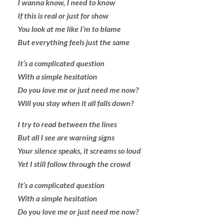
I wanna know, I need to know
If this is real or just for show
You look at me like I’m to blame
But everything feels just the same
It’s a complicated question
With a simple hesitation
Do you love me or just need me now?
Will you stay when it all falls down?
I try to read between the lines
But all I see are warning signs
Your silence speaks, it screams so loud
Yet I still follow through the crowd
It’s a complicated question
With a simple hesitation
Do you love me or just need me now?