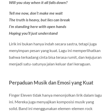
Will you stay when it all falls down?
Tell me now, don’t make me wait
The truth is heavy, but lies can break
I’m standing here with open hands
Hoping you’ll just understand
Lirik ini bukan hanya indah secara sastra, tetapi juga
menyimpan pesan yang kuat. Lagu ini memperlihatkan
bahwa terkadang cinta bisa terasa rumit, dan kejujuran
menjadi satu-satunya jalan keluar dari keraguan.
Perpaduan Musik dan Emosi yang Kuat
Finger Eleven tidak hanya menonjolkan lirik dalam lagu
ini. Mereka juga menyajikan komposisi musik yang
solid. Band ini menggunakan elemen-elemen rock