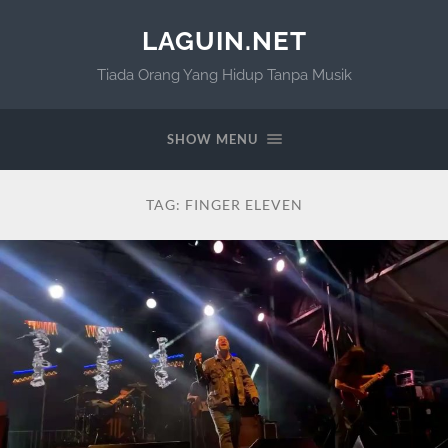
LAGUIN.NET
Tiada Orang Yang Hidup Tanpa Musik
SHOW MENU
TAG:
FINGER ELEVEN