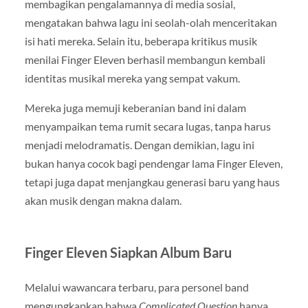
membagikan pengalamannya di media sosial,
mengatakan bahwa lagu ini seolah-olah menceritakan
isi hati mereka. Selain itu, beberapa kritikus musik
menilai Finger Eleven berhasil membangun kembali
identitas musikal mereka yang sempat vakum.
Mereka juga memuji keberanian band ini dalam
menyampaikan tema rumit secara lugas, tanpa harus
menjadi melodramatis. Dengan demikian, lagu ini
bukan hanya cocok bagi pendengar lama Finger Eleven,
tetapi juga dapat menjangkau generasi baru yang haus
akan musik dengan makna dalam.
Finger Eleven Siapkan Album Baru
Melalui wawancara terbaru, para personel band
mengungkapkan bahwa
Complicated Question
hanya