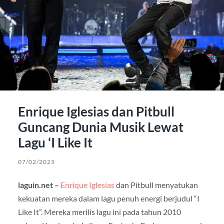
Enrique Iglesias dan Pitbull
Guncang Dunia Musik Lewat
Lagu ‘I Like It
07/02/2025
laguin.net –
Enrique Iglesias
dan Pitbull menyatukan
kekuatan mereka dalam lagu penuh energi berjudul “I
Like It”. Mereka merilis lagu ini pada tahun 2010