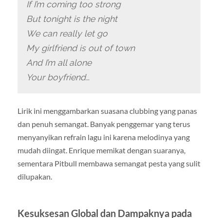
If I’m coming too strong
But tonight is the night
We can really let go
My girlfriend is out of town
And I’m all alone
Your boyfriend…
Lirik ini menggambarkan suasana clubbing yang panas
dan penuh semangat. Banyak penggemar yang terus
menyanyikan refrain lagu ini karena melodinya yang
mudah diingat. Enrique memikat dengan suaranya,
sementara Pitbull membawa semangat pesta yang sulit
dilupakan.
Kesuksesan Global dan Dampaknya pada