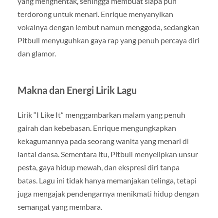
yang menghentak, sehingga membuat siapa pun
terdorong untuk menari. Enrique menyanyikan
vokalnya dengan lembut namun menggoda, sedangkan
Pitbull menyuguhkan gaya rap yang penuh percaya diri
dan glamor.
Makna dan Energi Lirik Lagu
Lirik “I Like It” menggambarkan malam yang penuh
gairah dan kebebasan. Enrique mengungkapkan
kekagumannya pada seorang wanita yang menari di
lantai dansa. Sementara itu, Pitbull menyelipkan unsur
pesta, gaya hidup mewah, dan ekspresi diri tanpa
batas. Lagu ini tidak hanya memanjakan telinga, tetapi
juga mengajak pendengarnya menikmati hidup dengan
semangat yang membara.