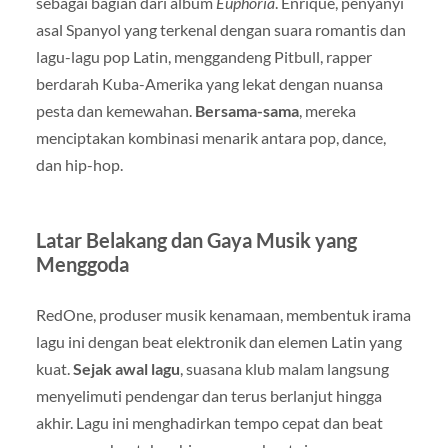
sebagai bagian dari album
Euphoria
. Enrique, penyanyi
asal Spanyol yang terkenal dengan suara romantis dan
lagu-lagu pop Latin, menggandeng Pitbull, rapper
berdarah Kuba-Amerika yang lekat dengan nuansa
pesta dan kemewahan.
Bersama-sama
, mereka
menciptakan kombinasi menarik antara pop, dance,
dan hip-hop.
Latar Belakang dan Gaya Musik yang
Menggoda
RedOne, produser musik kenamaan, membentuk irama
lagu ini dengan beat elektronik dan elemen Latin yang
kuat.
Sejak awal lagu
, suasana klub malam langsung
menyelimuti pendengar dan terus berlanjut hingga
akhir. Lagu ini menghadirkan tempo cepat dan beat