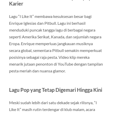
Karier
Lagu “I Like It” membawa kesuksesan besar bagi
Enrique Iglesias dan Pitbull. Lagu ini berhasil
menduduki puncak tangga lagu di berbagai negara
seperti Amerika Serikat, Kanada, dan sejumlah negara
Eropa. Enrique memperluas jangkauan musiknya
secara global, sementara Pitbull semakin memperkuat
posisinya sebagai raja pesta. Video klip mereka
menarik jutaan penonton di YouTube dengan tampilan
pesta meriah dan nuansa glamor.
Lagu Pop yang Tetap Digemari Hingga Kini
Meski sudah lebih dari satu dekade sejak rilisnya, “I
Like It” masih rutin terdengar di klub malam, acara