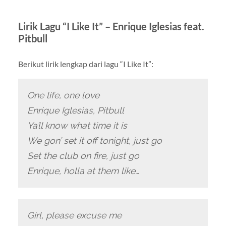
Lirik Lagu “I Like It” – Enrique Iglesias feat.
Pitbull
Berikut lirik lengkap dari lagu “I Like It”:
One life, one love
Enrique Iglesias, Pitbull
Ya’ll know what time it is
We gon’ set it off tonight, just go
Set the club on fire, just go
Enrique, holla at them like…
Girl, please excuse me