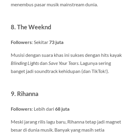
menembus pasar musik mainstream dunia.
8.
The Weeknd
Followers
: Sekitar
73 juta
Musisi dengan suara khas ini sukses dengan hits kayak
Blinding Lights
dan
Save Your Tears
. Lagunya sering
banget jadi soundtrack kehidupan (dan TikTok!).
9.
Rihanna
Followers
: Lebih dari
68 juta
Meski jarang rilis lagu baru, Rihanna tetap jadi magnet
besar di dunia musik. Banyak yang masih setia