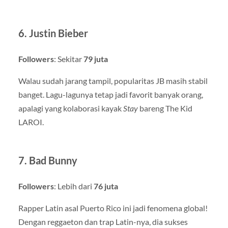
6.
Justin Bieber
Followers
: Sekitar
79 juta
Walau sudah jarang tampil, popularitas JB masih stabil
banget. Lagu-lagunya tetap jadi favorit banyak orang,
apalagi yang kolaborasi kayak
Stay
bareng The Kid
LAROI.
7.
Bad Bunny
Followers
: Lebih dari
76 juta
Rapper Latin asal Puerto Rico ini jadi fenomena global!
Dengan reggaeton dan trap Latin-nya, dia sukses