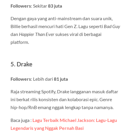
Followers
: Sekitar
83 juta
Dengan gaya yang anti-mainstream dan suara unik,
Billie berhasil mencuri hati Gen Z. Lagu seperti
Bad Guy
dan
Happier Than Ever
sukses viral di berbagai
platform.
5.
Drake
Followers
: Lebih dari
81 juta
Raja streaming Spotify, Drake langganan masuk daftar
ini berkat rilis konsisten dan kolaborasi epic. Genre
hip-hop/RnB emang nggak lengkap tanpa namanya.
Baca juga :
Lagu Terbaik Michael Jackson: Lagu-Lagu
Legendaris yang Nggak Pernah Basi