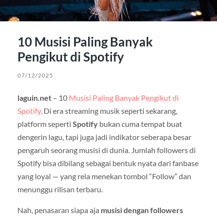
10 Musisi Paling Banyak
Pengikut di Spotify
07/12/2025
laguin.net
– 10
Musisi Paling Banyak Pengikut di
Spotify
. Di era streaming musik seperti sekarang,
platform seperti
Spotify
bukan cuma tempat buat
dengerin lagu, tapi juga jadi indikator seberapa besar
pengaruh seorang musisi di dunia. Jumlah followers di
Spotify bisa dibilang sebagai bentuk nyata dari fanbase
yang loyal — yang rela menekan tombol “Follow” dan
menunggu rilisan terbaru.
Nah, penasaran siapa aja
musisi dengan followers