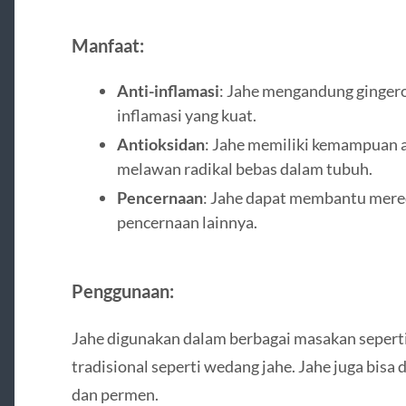
Manfaat:
Anti-inflamasi
: Jahe mengandung gingerol
inflamasi yang kuat.
Antioksidan
: Jahe memiliki kemampuan 
melawan radikal bebas dalam tubuh.
Pencernaan
: Jahe dapat membantu mere
pencernaan lainnya.
Penggunaan:
Jahe digunakan dalam berbagai masakan sepert
tradisional seperti wedang jahe. Jahe juga bis
dan permen.