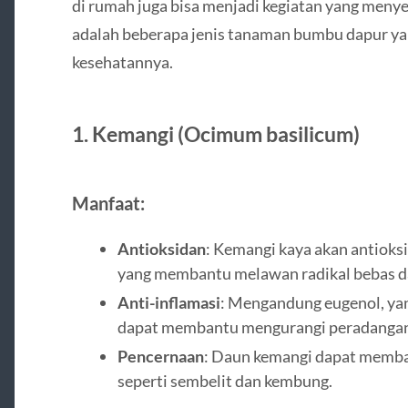
di rumah juga bisa menjadi kegiatan yang meny
adalah beberapa jenis tanaman bumbu dapur y
kesehatannya.
1.
Kemangi (Ocimum basilicum)
Manfaat:
Antioksidan
: Kemangi kaya akan antioksi
yang membantu melawan radikal bebas d
Anti-inflamasi
: Mengandung eugenol, yang
dapat membantu mengurangi peradangan
Pencernaan
: Daun kemangi dapat memb
seperti sembelit dan kembung.