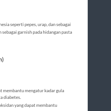
sia seperti pepes, urap, dan sebagai
n sebagai garnish pada hidangan pasta
m)
at membantu mengatur kadar gula
a diabetes.
oksidan yang dapat membantu