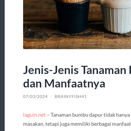
Jenis-Jenis Tanaman
dan Manfaatnya
07/03/2024
/
BRAINYFISH41
laguin.net
– Tanaman bumbu dapur tidak hanya 
masakan, tetapi juga memiliki berbagai manfa