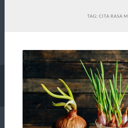
TAG:
CITA RASA 