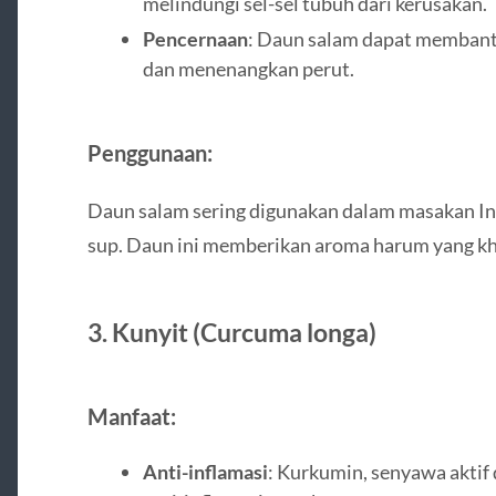
melindungi sel-sel tubuh dari kerusakan.
Pencernaan
: Daun salam dapat memban
dan menenangkan perut.
Penggunaan:
Daun salam sering digunakan dalam masakan Ind
sup. Daun ini memberikan aroma harum yang k
3.
Kunyit (Curcuma longa)
Manfaat:
Anti-inflamasi
: Kurkumin, senyawa aktif 