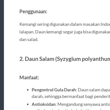
Penggunaan:
Kemangi sering digunakan dalam masakan Indone
lalapan. Daun kemangi segar juga bisa digunaka
dan salad.
2.
Daun Salam (Syzygium polyanthu
Manfaat:
Pengontrol Gula Darah
: Daun salam dap
darah, sehingga bermanfaat bagi penderit
Antioksidan
: Mengandung senyawa anti