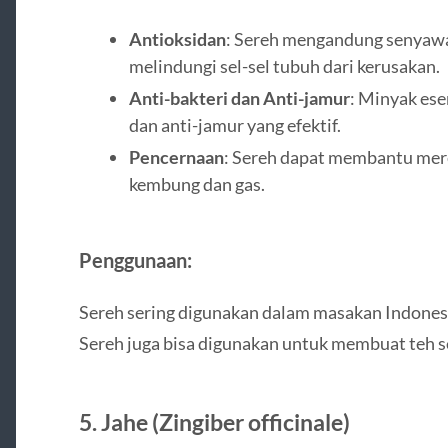
Antioksidan
: Sereh mengandung senyaw
melindungi sel-sel tubuh dari kerusakan.
Anti-bakteri dan Anti-jamur
: Minyak esen
dan anti-jamur yang efektif.
Pencernaan
: Sereh dapat membantu mer
kembung dan gas.
Penggunaan:
Sereh sering digunakan dalam masakan Indonesia
Sereh juga bisa digunakan untuk membuat teh 
5.
Jahe (Zingiber officinale)