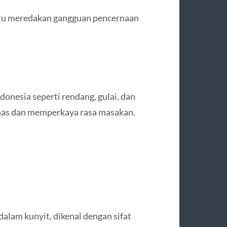
tu meredakan gangguan pencernaan
onesia seperti rendang, gulai, dan
has dan memperkaya rasa masakan.
dalam kunyit, dikenal dengan sifat