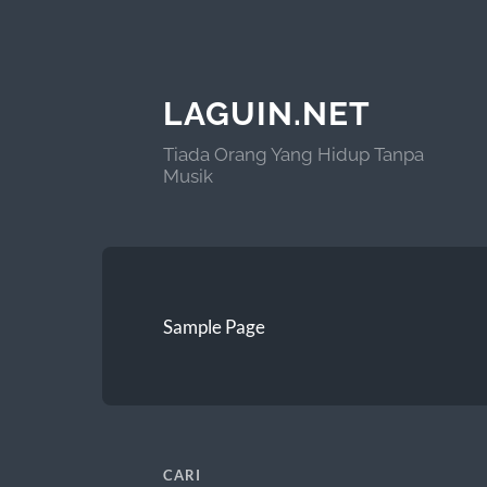
LAGUIN.NET
Tiada Orang Yang Hidup Tanpa
Musik
Sample Page
CARI