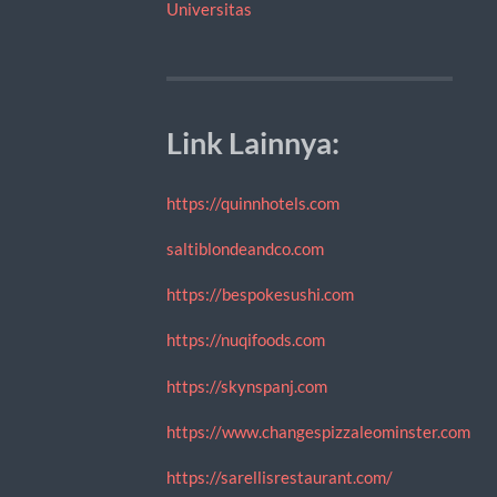
Universitas
Link Lainnya:
https://quinnhotels.com
saltiblondeandco.com
https://bespokesushi.com
https://nuqifoods.com
https://skynspanj.com
https://www.changespizzaleominster.com
https://sarellisrestaurant.com/