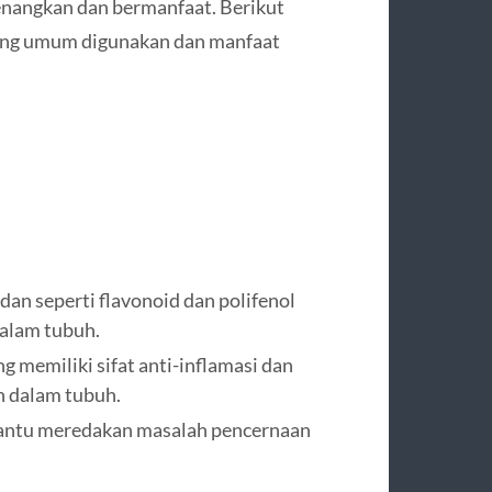
enangkan dan bermanfaat. Berikut
ang umum digunakan dan manfaat
dan seperti flavonoid dan polifenol
alam tubuh.
 memiliki sifat anti-inflamasi dan
 dalam tubuh.
antu meredakan masalah pencernaan