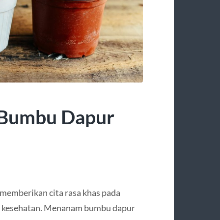
 Bumbu Dapur
memberikan cita rasa khas pada
at kesehatan. Menanam bumbu dapur