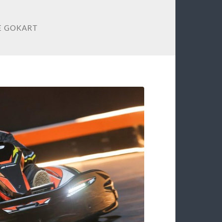
E GOKART