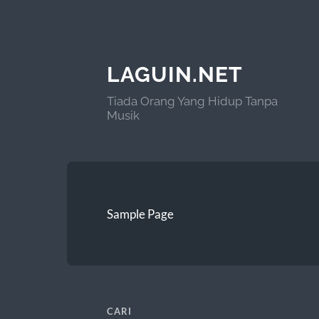
LAGUIN.NET
Tiada Orang Yang Hidup Tanpa
Musik
Sample Page
CARI