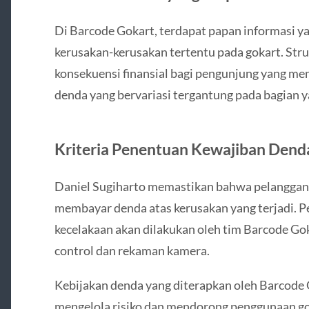
Di Barcode Gokart, terdapat papan informasi y
kerusakan-kerusakan tertentu pada gokart. Str
konsekuensi finansial bagi pengunjung yang m
denda yang bervariasi tergantung pada bagian y
Kriteria Penentuan Kewajiban Dend
Daniel Sugiharto memastikan bahwa pelanggan 
membayar denda atas kerusakan yang terjadi. 
kecelakaan akan dilakukan oleh tim Barcode Go
control dan rekaman kamera.
Kebijakan denda yang diterapkan oleh Barcode
mengelola risiko dan mendorong penggunaan go