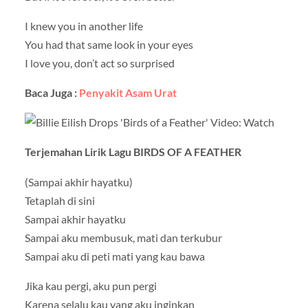
I knew you in another life
You had that same look in your eyes
I love you, don’t act so surprised
Baca Juga :
Penyakit Asam Urat
Terjemahan Lirik Lagu BIRDS OF A FEATHER
(Sampai akhir hayatku)
Tetaplah di sini
Sampai akhir hayatku
Sampai aku membusuk, mati dan terkubur
Sampai aku di peti mati yang kau bawa
Jika kau pergi, aku pun pergi
Karena selalu kau yang aku inginkan