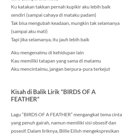
Ku katakan takkan pernah kupikir aku lebih baik
sendiri (sampai cahaya di mataku padam)
Tak bisa mengubah keadaan, mungkin tak selamanya
(sampai aku mati)
Tapi jika selamanya, itu jauh lebih baik
Aku mengenalmu di kehidupan lain
Kau memiliki tatapan yang sama di matamu
Aku mencintaimu, jangan berpura-pura terkejut
Kisah di Balik Lirik “BIRDS OF A
FEATHER”
Lagu “BIRDS OF A FEATHER” mengangkat tema cinta
yang penuh gairah, namun memiliki sisi obsesif dan
posesif. Dalam liriknya, Billie Eilish mengekspresikan