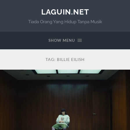
LAGUIN.NET
Tiada Orang Yang Hidup Tanpa Musik
SHOW MENU
TAG:
BILLIE EILISH