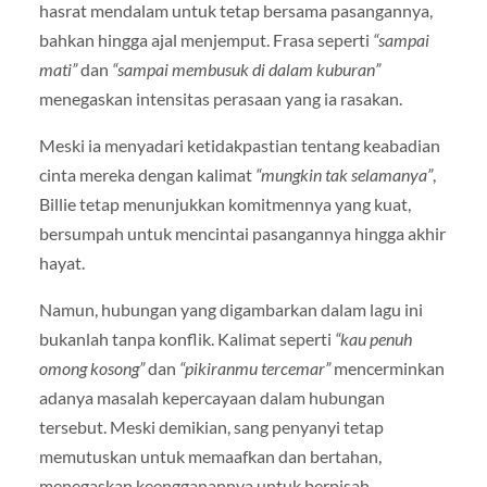
hasrat mendalam untuk tetap bersama pasangannya,
bahkan hingga ajal menjemput. Frasa seperti
“sampai
mati”
dan
“sampai membusuk di dalam kuburan”
menegaskan intensitas perasaan yang ia rasakan.
Meski ia menyadari ketidakpastian tentang keabadian
cinta mereka dengan kalimat
“mungkin tak selamanya”
,
Billie tetap menunjukkan komitmennya yang kuat,
bersumpah untuk mencintai pasangannya hingga akhir
hayat.
Namun, hubungan yang digambarkan dalam lagu ini
bukanlah tanpa konflik. Kalimat seperti
“kau penuh
omong kosong”
dan
“pikiranmu tercemar”
mencerminkan
adanya masalah kepercayaan dalam hubungan
tersebut. Meski demikian, sang penyanyi tetap
memutuskan untuk memaafkan dan bertahan,
menegaskan keengganannya untuk berpisah.