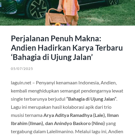
Perjalanan Penuh Makna:
Andien Hadirkan Karya Terbaru
‘Bahagia di Ujung Jalan’
05/07/2025
laguin.net – Penyanyi kenamaan Indonesia, Andien,
kembali menghidupkan semangat pendengarnya lewat
single terbarunya berjudul
“Bahagia di Ujung Jalan”
.
Lagu ini merupakan hasil kolaborasi apik dari trio
musisi ternama
Arya Aditya Ramadhya (Lale), Ilman
Ibrahim (Ilman), dan Anindyo Baskoro (Nino)
yang
tergabung dalam Laleilmanino. Melalui lagu ini, Andien