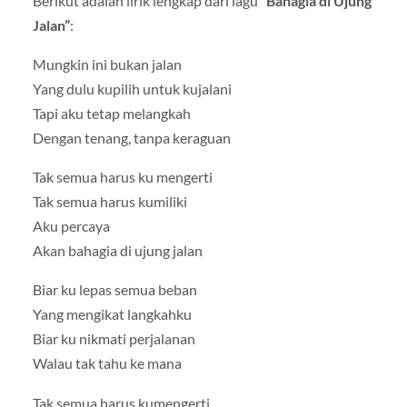
Berikut adalah lirik lengkap dari lagu
“Bahagia di Ujung
Jalan”
:
Mungkin ini bukan jalan
Yang dulu kupilih untuk kujalani
Tapi aku tetap melangkah
Dengan tenang, tanpa keraguan
Tak semua harus ku mengerti
Tak semua harus kumiliki
Aku percaya
Akan bahagia di ujung jalan
Biar ku lepas semua beban
Yang mengikat langkahku
Biar ku nikmati perjalanan
Walau tak tahu ke mana
Tak semua harus kumengerti