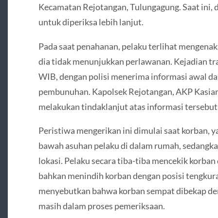
Kecamatan Rejotangan, Tulungagung. Saat ini, di
untuk diperiksa lebih lanjut.
Pada saat penahanan, pelaku terlihat mengenak
dia tidak menunjukkan perlawanan. Kejadian trag
WIB, dengan polisi menerima informasi awal da
pembunuhan. Kapolsek Rejotangan, AKP Kasian
melakukan tindaklanjut atas informasi tersebut
Peristiwa mengerikan ini dimulai saat korban, 
bawah asuhan pelaku di dalam rumah, sedangkan
lokasi. Pelaku secara tiba-tiba mencekik korban 
bahkan menindih korban dengan posisi tengkura
menyebutkan bahwa korban sempat dibekap deng
masih dalam proses pemeriksaan.