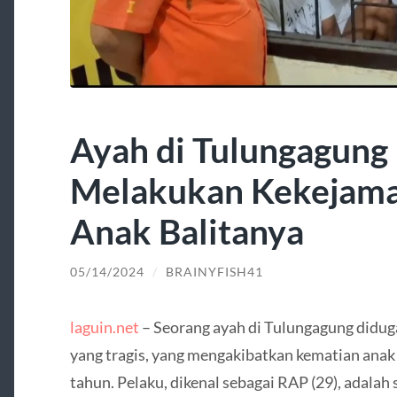
Ayah di Tulungagung
Melakukan Kekejama
Anak Balitanya
05/14/2024
/
BRAINYFISH41
laguin.net
– Seorang ayah di Tulungagung didug
yang tragis, yang mengakibatkan kematian anak 
tahun. Pelaku, dikenal sebagai RAP (29), adalah