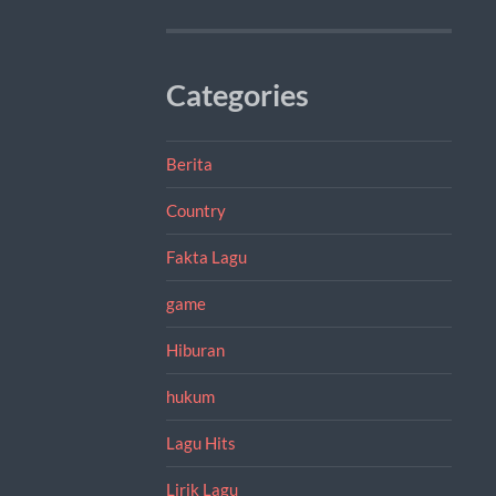
Categories
Berita
Country
Fakta Lagu
game
Hiburan
hukum
Lagu Hits
Lirik Lagu