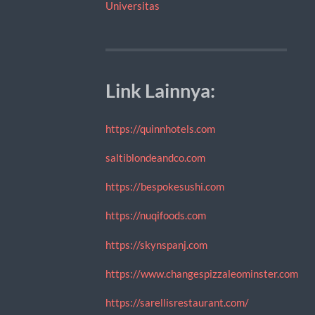
Universitas
Link Lainnya:
https://quinnhotels.com
saltiblondeandco.com
https://bespokesushi.com
https://nuqifoods.com
https://skynspanj.com
https://www.changespizzaleominster.com
https://sarellisrestaurant.com/