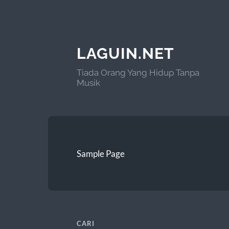
LAGUIN.NET
Tiada Orang Yang Hidup Tanpa
Musik
Sample Page
CARI