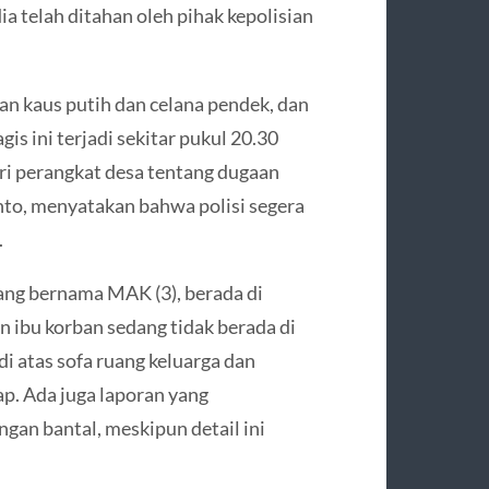
a telah ditahan oleh pihak kepolisian
an kaus putih dan celana pendek, dan
is ini terjadi sekitar pukul 20.30
ri perangkat desa tentang dugaan
to, menyatakan bahwa polisi segera
.
yang bernama MAK (3), berada di
 ibu korban sedang tidak berada di
di atas sofa ruang keluarga dan
p. Ada juga laporan yang
an bantal, meskipun detail ini