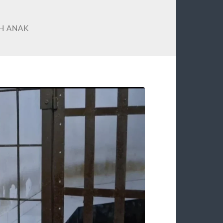
H ANAK