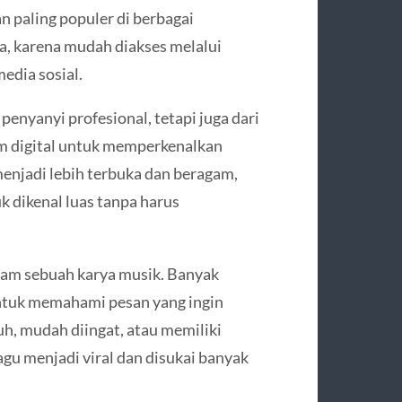
n paling populer di berbagai
a, karena mudah diakses melalui
edia sosial.
 penyanyi profesional, tetapi juga dari
m digital untuk memperkenalkan
enjadi lebih terbuka dan beragam,
k dikenal luas tanpa harus
dalam sebuah karya musik. Banyak
untuk memahami pesan yang ingin
h, mudah diingat, atau memiliki
u menjadi viral dan disukai banyak