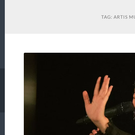
TAG:
ARTIS M