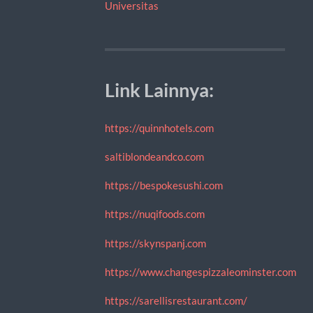
Universitas
Link Lainnya:
https://quinnhotels.com
saltiblondeandco.com
https://bespokesushi.com
https://nuqifoods.com
https://skynspanj.com
https://www.changespizzaleominster.com
https://sarellisrestaurant.com/