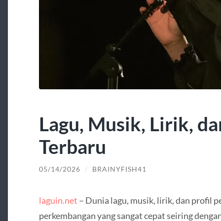
Lagu, Musik, Lirik, d
Terbaru
05/14/2026
/
BRAINYFISH41
laguin.net
– Dunia lagu, musik, lirik, dan profil
perkembangan yang sangat cepat seiring dengan