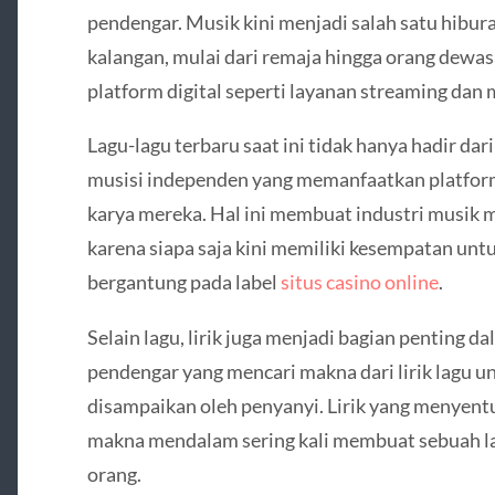
pendengar. Musik kini menjadi salah satu hibura
kalangan, mulai dari remaja hingga orang dewas
platform digital seperti layanan streaming dan m
Lagu-lagu terbaru saat ini tidak hanya hadir dari
musisi independen yang memanfaatkan platfor
karya mereka. Hal ini membuat industri musik m
karena siapa saja kini memiliki kesempatan untu
bergantung pada label
situs casino online
.
Selain lagu, lirik juga menjadi bagian penting 
pendengar yang mencari makna dari lirik lagu 
disampaikan oleh penyanyi. Lirik yang menyentu
makna mendalam sering kali membuat sebuah lag
orang.