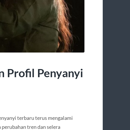
an Profil Penyanyi
 penyanyi terbaru terus mengalami
 perubahan tren dan selera