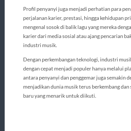
Profil penyanyi juga menjadi perhatian para p
perjalanan karier, prestasi, hingga kehidupan pri
mengenal sosok di balik lagu yang mereka deng
karier dari media sosial atau ajang pencarian ba
industri musik.
Dengan perkembangan teknologi, industri musik
dengan cepat menjadi populer hanya melalui pla
antara penyanyi dan penggemar juga semakin dek
menjadikan dunia musik terus berkembang dan 
baru yang menarik untuk diikuti.