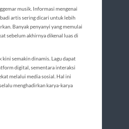
enggemar musik. Informasi mengenai
badi artis sering dicari untuk lebih
arkan. Banyak penyanyi yang memulai
kat sebelum akhirnya dikenal luas di
 kini semakin dinamis. Lagu dapat
tform digital, sementara interaksi
at melalui media sosial. Hal ini
selalu menghadirkan karya-karya