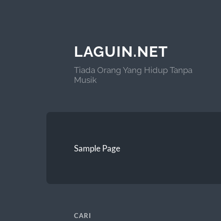
LAGUIN.NET
Tiada Orang Yang Hidup Tanpa
Musik
Sample Page
CARI