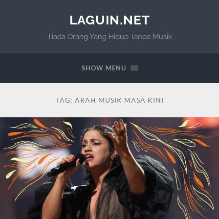
LAGUIN.NET
Tiada Orang Yang Hidup Tanpa Musik
SHOW MENU
TAG:
ARAH MUSIK MASA KINI