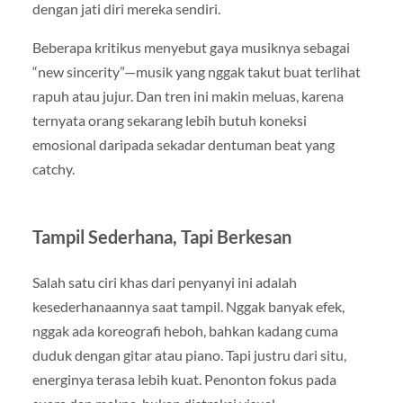
dengan jati diri mereka sendiri.
Beberapa kritikus menyebut gaya musiknya sebagai
“new sincerity”—musik yang nggak takut buat terlihat
rapuh atau jujur. Dan tren ini makin meluas, karena
ternyata orang sekarang lebih butuh koneksi
emosional daripada sekadar dentuman beat yang
catchy.
Tampil Sederhana, Tapi Berkesan
Salah satu ciri khas dari penyanyi ini adalah
kesederhanaannya saat tampil. Nggak banyak efek,
nggak ada koreografi heboh, bahkan kadang cuma
duduk dengan gitar atau piano. Tapi justru dari situ,
energinya terasa lebih kuat. Penonton fokus pada