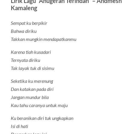
Lirik Lagu “Anugerah Terindah” – Andmesh
Kamaleng
Sempat ku berpikir
Bahwa diriku
Takkan mungkin mendapatkanmu
Karena tlah kusadari
Ternyata diriku
Tak layak tuk di sisimu
Seketika ku merenung
Dan katakan pada diri
Jangan mundur bila
Kau tahu caranya untuk maju
Ku beranikan diri tuk ungkapkan
Isi di hati