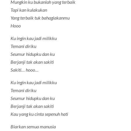
Mungkin ku bukanlah yang terbaik
Tapi kan kulakukan
Yang terbaik tuk bahagiakanmu
Hooo
Ku ingin kau jadi milikku
Temani diriku
Seumur hidupku dan ku
Berjanji tak akan sakiti
Sakiti… hooo…
Ku ingin kau jadi milikku
Temani diriku
Seumur hidupku dan ku
Berjanji tak akan sakiti
Kau yang ku cinta sepenuh hati
Biarkan semua manusia