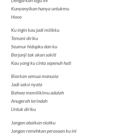
Dengarkan lagu ini
Kunyanyikan hanya untukmu
Hooo
Ku ingin kau jadi milikku
Temani diriku
Seumur hidupku dan ku
Berjanji tak akan sakiti
Kau yang ku cinta sepenuh hati
Biarkan semua manusia
Jadi saksi nyata
Bahwa memilikimu adalah
Anugerah terindah
Untuk diriku
Jangan abaikan niatku
Jangan remehkan perasaan ku ini