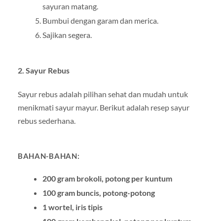
sayuran matang.
Bumbui dengan garam dan merica.
Sajikan segera.
2.
Sayur Rebus
Sayur rebus adalah pilihan sehat dan mudah untuk
menikmati sayur mayur. Berikut adalah resep sayur
rebus sederhana.
BAHAN-BAHAN:
200 gram brokoli, potong per kuntum
100 gram buncis, potong-potong
1 wortel, iris tipis