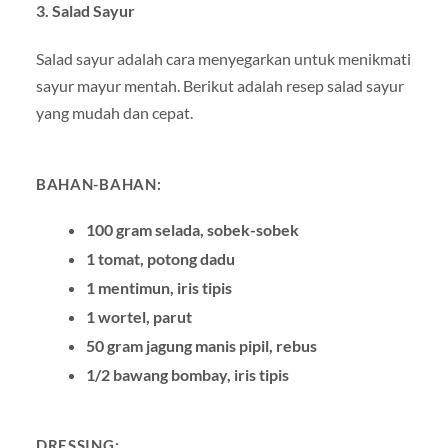
3.
Salad Sayur
Salad sayur adalah cara menyegarkan untuk menikmati
sayur mayur mentah. Berikut adalah resep salad sayur
yang mudah dan cepat.
BAHAN-BAHAN:
100 gram selada, sobek-sobek
1 tomat, potong dadu
1 mentimun, iris tipis
1 wortel, parut
50 gram jagung manis pipil, rebus
1/2 bawang bombay, iris tipis
DRESSING: