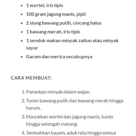
1 wortel, iris tipis
100 gram jagung manis, pipil
2 siung bawang putih, cincang halus
1 bawang merah, iris tipis
1 sendok makan minyak zaitun atau minyak
sayur
Garam dan merica secukupnya
CARA MEMBUAT:
Panaskan minyak dalam wajan.
Tumis bawang putih dan bawang merah hingga
harum.
Masukkan wortel dan jagung manis, tumis
hingga setengah matang.
Tambahkan bayam, aduk rata hingga semua