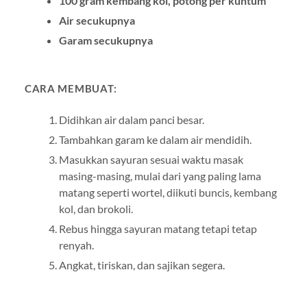
100 gram kembang kol, potong per kuntum
Air secukupnya
Garam secukupnya
CARA MEMBUAT:
Didihkan air dalam panci besar.
Tambahkan garam ke dalam air mendidih.
Masukkan sayuran sesuai waktu masak
masing-masing, mulai dari yang paling lama
matang seperti wortel, diikuti buncis, kembang
kol, dan brokoli.
Rebus hingga sayuran matang tetapi tetap
renyah.
Angkat, tiriskan, dan sajikan segera.