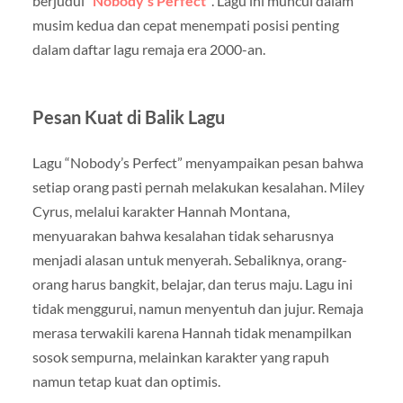
berjudul
“
Nobody’s Perfect
“
. Lagu ini muncul dalam
musim kedua dan cepat menempati posisi penting
dalam daftar lagu remaja era 2000-an.
Pesan Kuat di Balik Lagu
Lagu “Nobody’s Perfect” menyampaikan pesan bahwa
setiap orang pasti pernah melakukan kesalahan. Miley
Cyrus, melalui karakter Hannah Montana,
menyuarakan bahwa kesalahan tidak seharusnya
menjadi alasan untuk menyerah. Sebaliknya, orang-
orang harus bangkit, belajar, dan terus maju. Lagu ini
tidak menggurui, namun menyentuh dan jujur. Remaja
merasa terwakili karena Hannah tidak menampilkan
sosok sempurna, melainkan karakter yang rapuh
namun tetap kuat dan optimis.