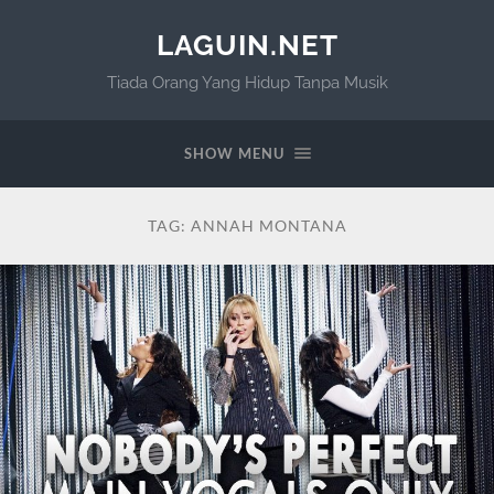
LAGUIN.NET
Tiada Orang Yang Hidup Tanpa Musik
SHOW MENU
TAG:
ANNAH MONTANA