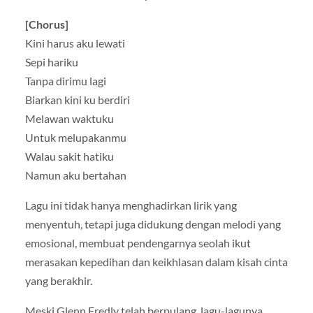
[Chorus]
Kini harus aku lewati
Sepi hariku
Tanpa dirimu lagi
Biarkan kini ku berdiri
Melawan waktuku
Untuk melupakanmu
Walau sakit hatiku
Namun aku bertahan
Lagu ini tidak hanya menghadirkan lirik yang
menyentuh, tetapi juga didukung dengan melodi yang
emosional, membuat pendengarnya seolah ikut
merasakan kepedihan dan keikhlasan dalam kisah cinta
yang berakhir.
Meski Glenn Fredly telah berpulang, lagu-lagunya