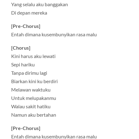
Yang selalu aku banggakan
Di depan mereka
[Pre-Chorus]
Entah dimana kusembunyikan rasa malu
[Chorus]
Kini harus aku lewati
Sepi hariku
Tanpa dirimu lagi
Biarkan kini ku berdiri
Melawan waktuku
Untuk melupakanmu
Walau sakit hatiku
Namun aku bertahan
[Pre-Chorus]
Entah dimana kusembunyikan rasa malu