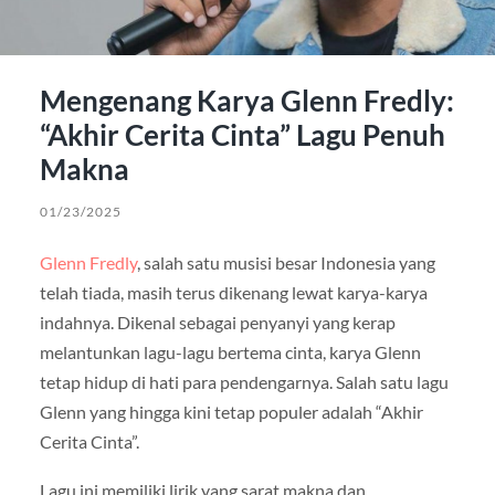
Mengenang Karya Glenn Fredly:
“Akhir Cerita Cinta” Lagu Penuh
Makna
01/23/2025
Glenn Fredly
, salah satu musisi besar Indonesia yang
telah tiada, masih terus dikenang lewat karya-karya
indahnya. Dikenal sebagai penyanyi yang kerap
melantunkan lagu-lagu bertema cinta, karya Glenn
tetap hidup di hati para pendengarnya. Salah satu lagu
Glenn yang hingga kini tetap populer adalah “Akhir
Cerita Cinta”.
Lagu ini memiliki lirik yang sarat makna dan