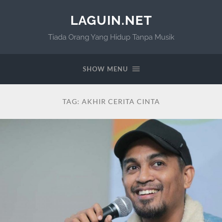
LAGUIN.NET
Tiada Orang Yang Hidup Tanpa Musik
SHOW MENU
TAG:
AKHIR CERITA CINTA