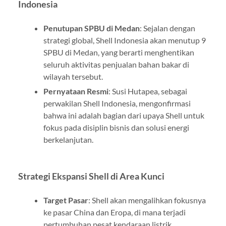
Indonesia
Penutupan SPBU di Medan
: Sejalan dengan
strategi global, Shell Indonesia akan menutup 9
SPBU di Medan, yang berarti menghentikan
seluruh aktivitas penjualan bahan bakar di
wilayah tersebut.
Pernyataan Resmi
: Susi Hutapea, sebagai
perwakilan Shell Indonesia, mengonfirmasi
bahwa ini adalah bagian dari upaya Shell untuk
fokus pada disiplin bisnis dan solusi energi
berkelanjutan.
Strategi Ekspansi Shell di Area Kunci
Target Pasar
: Shell akan mengalihkan fokusnya
ke pasar China dan Eropa, di mana terjadi
pertumbuhan pesat kendaraan listrik.