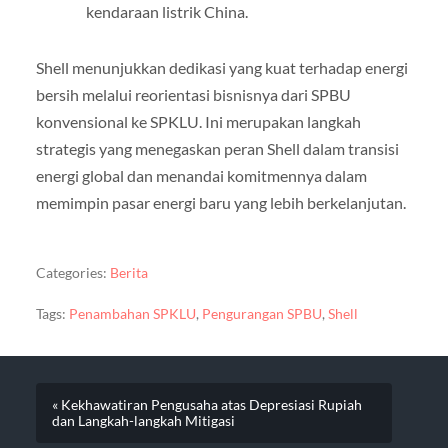
kendaraan listrik China.
Shell menunjukkan dedikasi yang kuat terhadap energi
bersih melalui reorientasi bisnisnya dari SPBU
konvensional ke SPKLU. Ini merupakan langkah
strategis yang menegaskan peran Shell dalam transisi
energi global dan menandai komitmennya dalam
memimpin pasar energi baru yang lebih berkelanjutan.
Categories:
Berita
Tags:
Penambahan SPKLU
,
Pengurangan SPBU
,
Shell
« Kekhawatiran Pengusaha atas Depresiasi Rupiah
dan Langkah-langkah Mitigasi