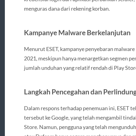
menguras dana dari rekening korban.
Kampanye Malware Berkelanjutan
Menurut ESET, kampanye penyebaran malware in
2021, meskipun hanya menargetkan segmen peng
jumlah unduhan yang relatif rendah di Play Stor
Langkah Pencegahan dan Perlindun
Dalam respons terhadap penemuan ini, ESET te
tersebut ke Google, yang telah mengambil tind
Store. Namun, pengguna yang telah mengunduh 