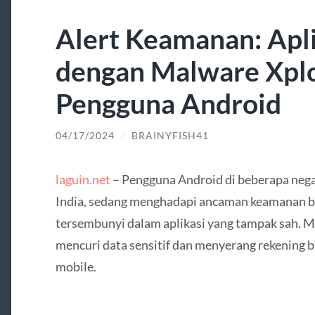
Alert Keamanan: Apl
dengan Malware Xpl
Pengguna Android
04/17/2024
/
BRAINYFISH41
laguin.net
– Pengguna Android di beberapa nega
India, sedang menghadapi ancaman keamanan b
tersembunyi dalam aplikasi yang tampak sah. M
mencuri data sensitif dan menyerang rekening b
mobile.