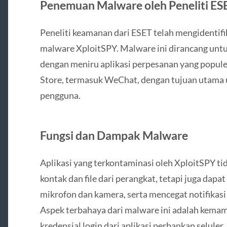
Penemuan Malware oleh Peneliti ES
Peneliti keamanan dari ESET telah mengidentifika
malware XploitSPY. Malware ini dirancang unt
dengan meniru aplikasi perpesanan yang populer
Store, termasuk WeChat, dengan tujuan utama 
pengguna.
Fungsi dan Dampak Malware
Aplikasi yang terkontaminasi oleh XploitSPY t
kontak dan file dari perangkat, tetapi juga dap
mikrofon dan kamera, serta mencegat notifikasi
Aspek terbahaya dari malware ini adalah kem
kredensial login dari aplikasi perbankan selul