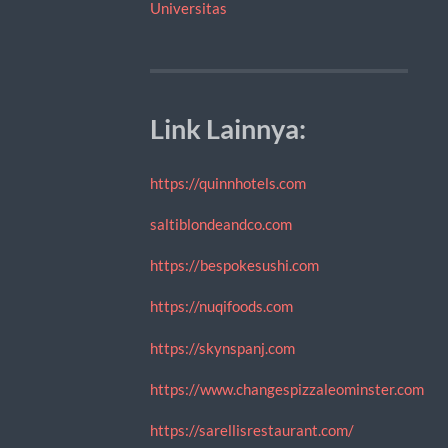
Universitas
Link Lainnya:
https://quinnhotels.com
saltiblondeandco.com
https://bespokesushi.com
https://nuqifoods.com
https://skynspanj.com
https://www.changespizzaleominster.com
https://sarellisrestaurant.com/