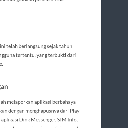
i telah berlangsung sejak tahun
guna tertentu, yang terbukti dari
e.
gan
lah melaporkan aplikasi berbahaya
akan dengan menghapusnya dari Play
aplikasi Dink Messenger, SIM Info,