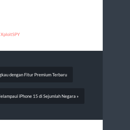
,
XploitSPY
ngkau dengan Fitur Premium Terbaru
elampaui iPhone 15 di Sejumlah Negara »