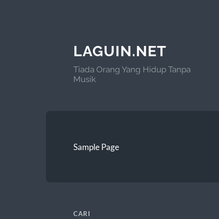
LAGUIN.NET
Tiada Orang Yang Hidup Tanpa
Musik
Sample Page
CARI