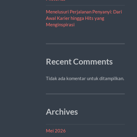
Menelusuri Perjalanan Penyanyi: Dari
Awal Karier hingga Hits yang
Menginspirasi
Recent Comments
Tidak ada komentar untuk ditampilkan.
Archives
Mei 2026