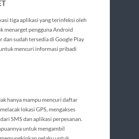
ET
si tiga aplikasi yang terinfeksi oleh
uk menarget pengguna Android
 dan sudah tersedia di Google Play
untuk mencuri informasi pribadi
idak hanya mampu mencuri daftar
at melacak lokasi GPS, mengakses
 dari SMS dan aplikasi perpesanan.
ampuannya untuk mengambil
er, memungkinkan pelaku untuk