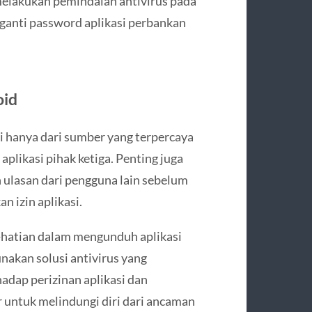
elakukan pemindaian antivirus pada
ganti password aplikasi perbankan
oid
 hanya dari sumber yang terpercaya
aplikasi pihak ketiga. Penting juga
 ulasan dari pengguna lain sebelum
 izin aplikasi.
-hatian dalam mengunduh aplikasi
nakan solusi antivirus yang
adap perizinan aplikasi dan
 untuk melindungi diri dari ancaman