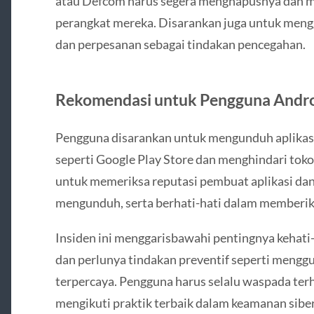
atau Defcom harus segera menghapusnya dan m
perangkat mereka. Disarankan juga untuk meng
dan perpesanan sebagai tindakan pencegahan.
Rekomendasi untuk Pengguna Andr
Pengguna disarankan untuk mengunduh aplikasi
seperti Google Play Store dan menghindari toko 
untuk memeriksa reputasi pembuat aplikasi dan
mengunduh, serta berhati-hati dalam memberikan
Insiden ini menggarisbawahi pentingnya kehati
dan perlunya tindakan preventif seperti menggu
terpercaya. Pengguna harus selalu waspada terh
mengikuti praktik terbaik dalam keamanan siber