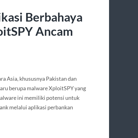
ikasi Berbahaya
oitSPY Ancam
ra Asia, khususnya Pakistan dan
aru berupa malware XploitSPY yang
alware ini memiliki potensi untuk
ank melalui aplikasi perbankan