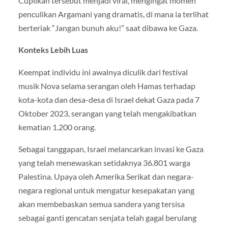
Cuplikan tersebut menjadi viral, mengingat momen
penculikan Argamani yang dramatis, di mana ia terlihat
berteriak “Jangan bunuh aku!” saat dibawa ke Gaza.
Konteks Lebih Luas
Keempat individu ini awalnya diculik dari festival
musik Nova selama serangan oleh Hamas terhadap
kota-kota dan desa-desa di Israel dekat Gaza pada 7
Oktober 2023, serangan yang telah mengakibatkan
kematian 1.200 orang.
Sebagai tanggapan, Israel melancarkan invasi ke Gaza
yang telah menewaskan setidaknya 36.801 warga
Palestina. Upaya oleh Amerika Serikat dan negara-
negara regional untuk mengatur kesepakatan yang
akan membebaskan semua sandera yang tersisa
sebagai ganti gencatan senjata telah gagal berulang