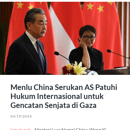
Menlu China Serukan AS Patuhi
Hukum Internasional untuk
Gencatan Senjata di Gaza
04/19/2024
laguin.net
– Menteri Luar Negeri China, Wang Yi,