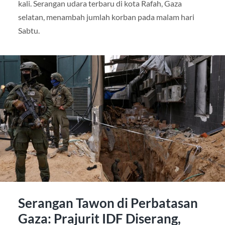
kali. Serangan udara terbaru di kota Rafah, Gaza
selatan, menambah jumlah korban pada malam hari
Sabtu.
Serangan Tawon di Perbatasan
Gaza: Prajurit IDF Diserang,