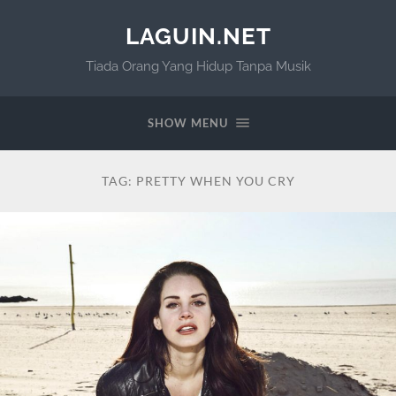
LAGUIN.NET
Tiada Orang Yang Hidup Tanpa Musik
SHOW MENU
TAG:
PRETTY WHEN YOU CRY