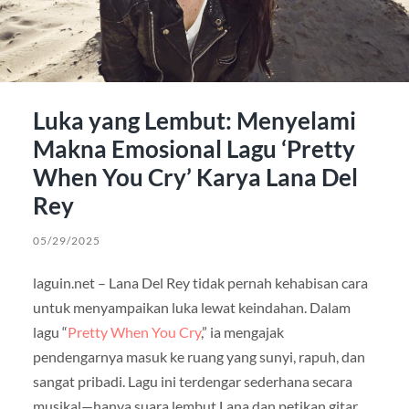
Luka yang Lembut: Menyelami
Makna Emosional Lagu ‘Pretty
When You Cry’ Karya Lana Del
Rey
05/29/2025
laguin.net – Lana Del Rey tidak pernah kehabisan cara
untuk menyampaikan luka lewat keindahan. Dalam
lagu “
Pretty When You Cry
,” ia mengajak
pendengarnya masuk ke ruang yang sunyi, rapuh, dan
sangat pribadi. Lagu ini terdengar sederhana secara
musikal—hanya suara lembut Lana dan petikan gitar