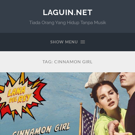
LAGUIN.NET
Tiada Orang Yang Hidup Tanpa Musik
SHOW MENU
TAG:
CINNAMON GIRL