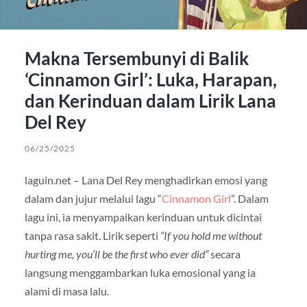
Makna Tersembunyi di Balik
‘Cinnamon Girl’: Luka, Harapan,
dan Kerinduan dalam Lirik Lana
Del Rey
06/25/2025
laguin.net – Lana Del Rey menghadirkan emosi yang
dalam dan jujur melalui lagu “
Cinnamon Girl
”. Dalam
lagu ini, ia menyampaikan kerinduan untuk dicintai
tanpa rasa sakit. Lirik seperti
“If you hold me without
hurting me, you’ll be the first who ever did”
secara
langsung menggambarkan luka emosional yang ia
alami di masa lalu.